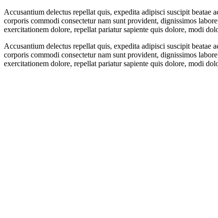
Accusantium delectus repellat quis, expedita adipisci suscipit beatae 
corporis commodi consectetur nam sunt provident, dignissimos labore m
exercitationem dolore, repellat pariatur sapiente quis dolore, modi dol
Accusantium delectus repellat quis, expedita adipisci suscipit beatae 
corporis commodi consectetur nam sunt provident, dignissimos labore m
exercitationem dolore, repellat pariatur sapiente quis dolore, modi dol