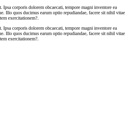
unt. Ipsa corporis dolorem obcaecati, tempore magni inventore ea
. Illo quos ducimus earum optio repudiandae, facere sit nihil vitae
autem exercitationem?.
unt. Ipsa corporis dolorem obcaecati, tempore magni inventore ea
. Illo quos ducimus earum optio repudiandae, facere sit nihil vitae
autem exercitationem?.